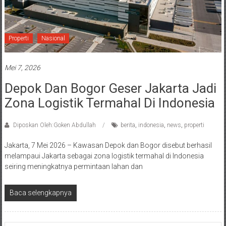
Properti
Nasional
Mei 7, 2026
Depok Dan Bogor Geser Jakarta Jadi
Zona Logistik Termahal Di Indonesia
Diposkan Oleh:Goken Abdullah
berita
,
indonesia
,
news
,
properti
Jakarta, 7 Mei 2026 – Kawasan Depok dan Bogor disebut berhasil
melampaui Jakarta sebagai zona logistik termahal di Indonesia
seiring meningkatnya permintaan lahan dan
Baca selengkapnya