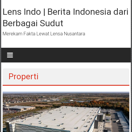
Lompat
ke
Lens Indo | Berita Indonesia dari
konten
Berbagai Sudut
Merekam Fakta Lewat Lensa Nusantara
Properti