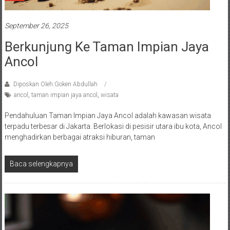
September 26, 2025
Berkunjung Ke Taman Impian Jaya
Ancol
Diposkan Oleh:Goken Abdullah
ancol
,
taman impian jaya ancol
,
wisata
Pendahuluan Taman Impian Jaya Ancol adalah kawasan wisata
terpadu terbesar di Jakarta. Berlokasi di pesisir utara ibu kota, Ancol
menghadirkan berbagai atraksi hiburan, taman
Baca selengkapnya