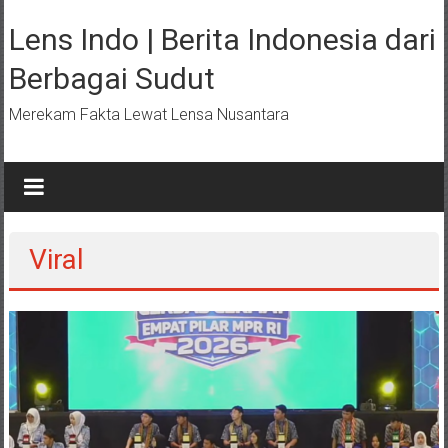
Lompat
ke
Lens Indo | Berita Indonesia dari
konten
Berbagai Sudut
Merekam Fakta Lewat Lensa Nusantara
Viral