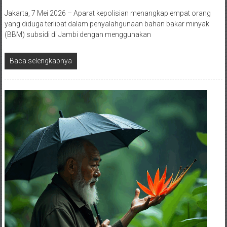
Jakarta, 7 Mei 2026 – Aparat kepolisian menangkap empat orang
yang diduga terlibat dalam penyalahgunaan bahan bakar minyak
(BBM) subsidi di Jambi dengan menggunakan
Baca selengkapnya