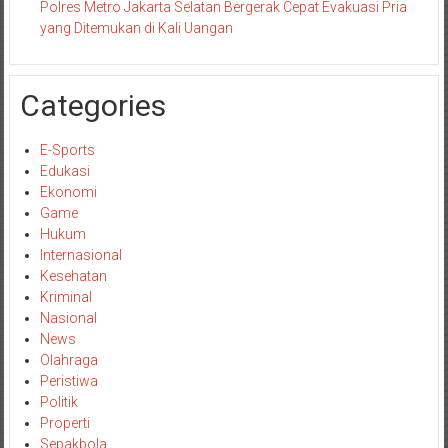
Polres Metro Jakarta Selatan Bergerak Cepat Evakuasi Pria
yang Ditemukan di Kali Uangan
Categories
E-Sports
Edukasi
Ekonomi
Game
Hukum
Internasional
Kesehatan
Kriminal
Nasional
News
Olahraga
Peristiwa
Politik
Properti
Sepakbola