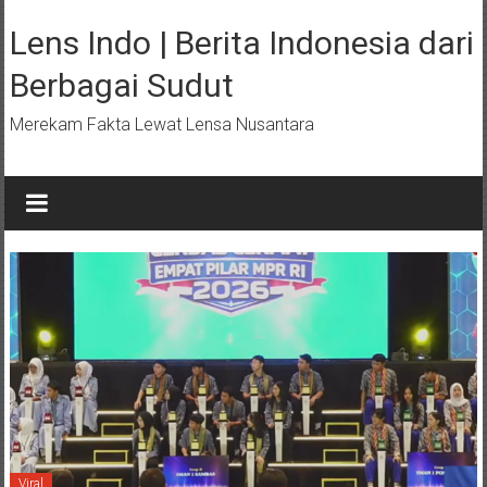
Lompat
ke
Lens Indo | Berita Indonesia dari
konten
Berbagai Sudut
Merekam Fakta Lewat Lensa Nusantara
Viral