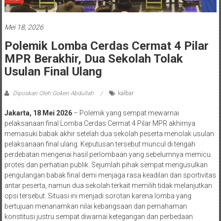
Mei 18, 2026
Polemik Lomba Cerdas Cermat 4 Pilar
MPR Berakhir, Dua Sekolah Tolak
Usulan Final Ulang
Diposkan Oleh:Goken Abdullah
kalbar
Jakarta, 18 Mei 2026
– Polemik yang sempat mewarnai
pelaksanaan final Lomba Cerdas Cermat 4 Pilar MPR akhirnya
memasuki babak akhir setelah dua sekolah peserta menolak usulan
pelaksanaan final ulang. Keputusan tersebut muncul di tengah
perdebatan mengenai hasil perlombaan yang sebelumnya memicu
protes dan perhatian publik. Sejumlah pihak sempat mengusulkan
pengulangan babak final demi menjaga rasa keadilan dan sportivitas
antar peserta, namun dua sekolah terkait memilih tidak melanjutkan
opsi tersebut. Situasi ini menjadi sorotan karena lomba yang
bertujuan menanamkan nilai kebangsaan dan pemahaman
konstitusi justru sempat diwarnai ketegangan dan perbedaan