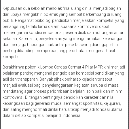
Keputusan dua sekolah menolak final ulang dinilai menjadi bagian
dari upaya mengakhiri polemik yang sempat berkembang di ruang
publik. Pengamat psikologi pendidikan menjelaskan kompetisi yang
berlangsung terlalu lama dalam suasana kontroversi dapat
memengaruhi kondisi emosional peserta didik dan hubungan antar
sekolah. Karena itu, penyelesaian yang mengutamakan ketenangan
dan menjaga hubungan baik antar peserta sering dianggap lebih
penting dibanding memperpanjang perdebatan mengenai hasil
kompetisi.
Berakhirnya polemik Lomba Cerdas Cermat 4 Pilar MPR kini menjadi
pelajaran penting mengenai pengelolaan kompetisi pendidikan yang
adil dan transparan. Banyak pihak berharap kejadian tersebut
menjadi evaluasi bagi penyelenggaraan kegiatan serupa di masa
mendatang agar proses perlombaan berjalan lebih baik dan minim
kontroversi. Di tengah pentingnya pendidikan karakter dan nilai
kebangsaan bagi generasi muda, semangat sportivitas, kejujuran,
dan saling menghormati dinilai harus tetap menjadi fondasi utama
dalam setiap kompetisi pelajar di Indonesia.