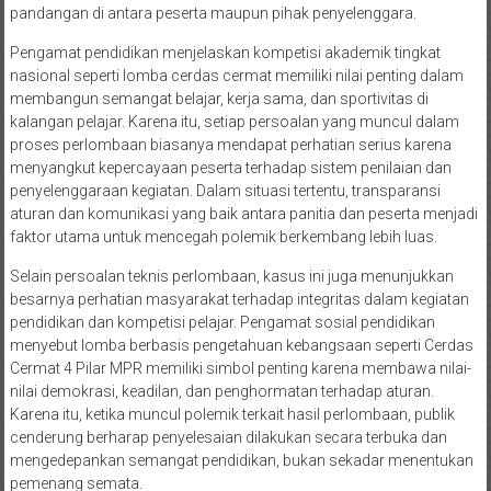
pandangan di antara peserta maupun pihak penyelenggara.
Pengamat pendidikan menjelaskan kompetisi akademik tingkat
nasional seperti lomba cerdas cermat memiliki nilai penting dalam
membangun semangat belajar, kerja sama, dan sportivitas di
kalangan pelajar. Karena itu, setiap persoalan yang muncul dalam
proses perlombaan biasanya mendapat perhatian serius karena
menyangkut kepercayaan peserta terhadap sistem penilaian dan
penyelenggaraan kegiatan. Dalam situasi tertentu, transparansi
aturan dan komunikasi yang baik antara panitia dan peserta menjadi
faktor utama untuk mencegah polemik berkembang lebih luas.
Selain persoalan teknis perlombaan, kasus ini juga menunjukkan
besarnya perhatian masyarakat terhadap integritas dalam kegiatan
pendidikan dan kompetisi pelajar. Pengamat sosial pendidikan
menyebut lomba berbasis pengetahuan kebangsaan seperti Cerdas
Cermat 4 Pilar MPR memiliki simbol penting karena membawa nilai-
nilai demokrasi, keadilan, dan penghormatan terhadap aturan.
Karena itu, ketika muncul polemik terkait hasil perlombaan, publik
cenderung berharap penyelesaian dilakukan secara terbuka dan
mengedepankan semangat pendidikan, bukan sekadar menentukan
pemenang semata.