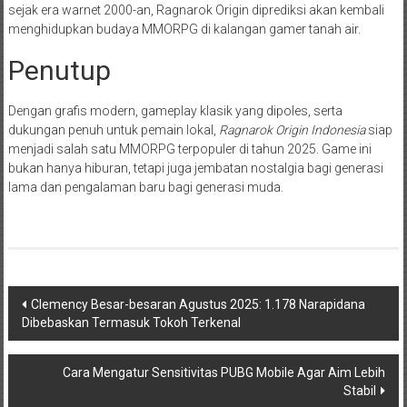
sejak era warnet 2000-an, Ragnarok Origin diprediksi akan kembali
menghidupkan budaya MMORPG di kalangan gamer tanah air.
Penutup
Dengan grafis modern, gameplay klasik yang dipoles, serta
dukungan penuh untuk pemain lokal,
Ragnarok Origin Indonesia
siap
menjadi salah satu MMORPG terpopuler di tahun 2025. Game ini
bukan hanya hiburan, tetapi juga jembatan nostalgia bagi generasi
lama dan pengalaman baru bagi generasi muda.
Navigasi
Clemency Besar-besaran Agustus 2025: 1.178 Narapidana
Dibebaskan Termasuk Tokoh Terkenal
pos
Cara Mengatur Sensitivitas PUBG Mobile Agar Aim Lebih
Stabil