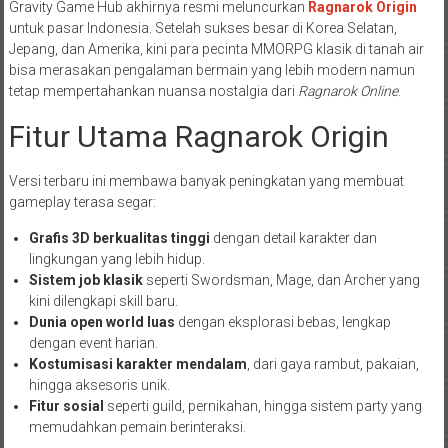
Gravity Game Hub akhirnya resmi meluncurkan
Ragnarok Origin
untuk pasar Indonesia. Setelah sukses besar di Korea Selatan,
Jepang, dan Amerika, kini para pecinta MMORPG klasik di tanah air
bisa merasakan pengalaman bermain yang lebih modern namun
tetap mempertahankan nuansa nostalgia dari
Ragnarok Online
.
Fitur Utama Ragnarok Origin
Versi terbaru ini membawa banyak peningkatan yang membuat
gameplay terasa segar:
Grafis 3D berkualitas tinggi
dengan detail karakter dan
lingkungan yang lebih hidup.
Sistem job klasik
seperti Swordsman, Mage, dan Archer yang
kini dilengkapi skill baru.
Dunia open world luas
dengan eksplorasi bebas, lengkap
dengan event harian.
Kostumisasi karakter mendalam
, dari gaya rambut, pakaian,
hingga aksesoris unik.
Fitur sosial
seperti guild, pernikahan, hingga sistem party yang
memudahkan pemain berinteraksi.