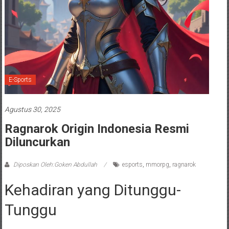
E-Sports
Agustus 30, 2025
Ragnarok Origin Indonesia Resmi
Diluncurkan
Diposkan Oleh:Goken Abdullah
esports
,
mmorpg
,
ragnarok
Kehadiran yang Ditunggu-
Tunggu