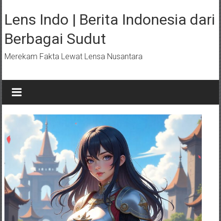
Lompat
ke
Lens Indo | Berita Indonesia dari
konten
Berbagai Sudut
Merekam Fakta Lewat Lensa Nusantara