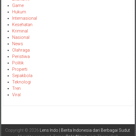
Game
Hukum
Internasional
Kesehatan
Kriminal
Nasional
News
Olahraga
Peristiwa
Politik
Properti
Sepakbola
Teknologi
Tren
Viral
Copyright © 2026
Lens Indo | Berita Indonesia dari Berbagai Sudut
.