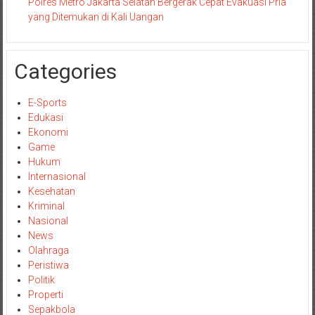
Polres Metro Jakarta Selatan Bergerak Cepat Evakuasi Pria
yang Ditemukan di Kali Uangan
Categories
E-Sports
Edukasi
Ekonomi
Game
Hukum
Internasional
Kesehatan
Kriminal
Nasional
News
Olahraga
Peristiwa
Politik
Properti
Sepakbola