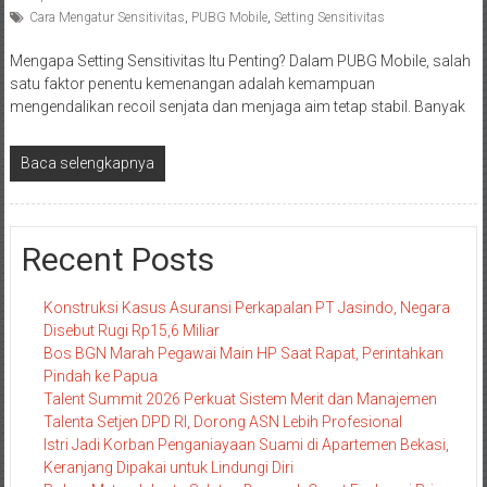
Cara Mengatur Sensitivitas
,
PUBG Mobile
,
Setting Sensitivitas
Mengapa Setting Sensitivitas Itu Penting? Dalam PUBG Mobile, salah
satu faktor penentu kemenangan adalah kemampuan
mengendalikan recoil senjata dan menjaga aim tetap stabil. Banyak
Baca selengkapnya
Recent Posts
Konstruksi Kasus Asuransi Perkapalan PT Jasindo, Negara
Disebut Rugi Rp15,6 Miliar
Bos BGN Marah Pegawai Main HP Saat Rapat, Perintahkan
Pindah ke Papua
Talent Summit 2026 Perkuat Sistem Merit dan Manajemen
Talenta Setjen DPD RI, Dorong ASN Lebih Profesional
Istri Jadi Korban Penganiayaan Suami di Apartemen Bekasi,
Keranjang Dipakai untuk Lindungi Diri