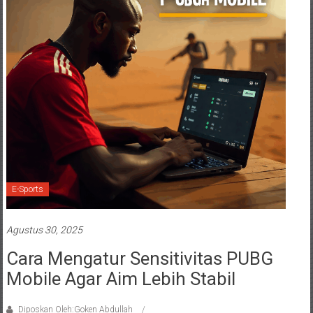
E-Sports
Agustus 30, 2025
Cara Mengatur Sensitivitas PUBG
Mobile Agar Aim Lebih Stabil
Diposkan Oleh:Goken Abdullah