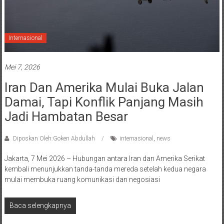
Internasional
Mei 7, 2026
Iran Dan Amerika Mulai Buka Jalan
Damai, Tapi Konflik Panjang Masih
Jadi Hambatan Besar
Diposkan Oleh:Goken Abdullah
internasional
,
news
Jakarta, 7 Mei 2026 – Hubungan antara Iran dan Amerika Serikat
kembali menunjukkan tanda-tanda mereda setelah kedua negara
mulai membuka ruang komunikasi dan negosiasi
Baca selengkapnya