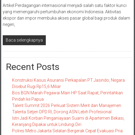
Artikel:Perdagangan internasional menjadi salah satu faktor kunci
yang memengaruhi pertumbuhan ekonomi Indonesia. Aktivitas
ekspor dan impor membuka akses pasar global bagi produk dalam
negeri,
Baca selengkapnya
Recent Posts
Konstruksi Kasus Asuransi Perkapalan PT Jasindo, Negara
Disebut Rugi Rp15,6 Miliar
Bos BGN Marah Pegawai Main HP Saat Rapat, Perintahkan
Pindah ke Papua
Talent Summit 2026 Perkuat Sistem Merit dan Manajemen
Talenta Setjen DPD RI, Dorong ASN Lebih Profesional
Istri Jadi Korban Penganiayaan Suami di Apartemen Bekasi,
Keranjang Dipakai untuk Lindungi Diri
Polres Metro Jakarta Selatan Bergerak Cepat Evakuasi Pria