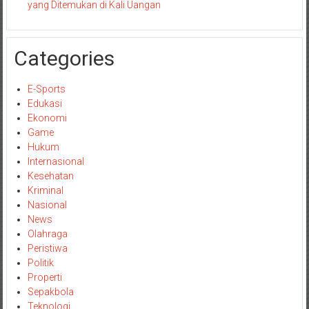
yang Ditemukan di Kali Uangan
Categories
E-Sports
Edukasi
Ekonomi
Game
Hukum
Internasional
Kesehatan
Kriminal
Nasional
News
Olahraga
Peristiwa
Politik
Properti
Sepakbola
Teknologi