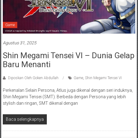
Game
Agustus 31, 2025
Shin Megami Tensei VI – Dunia Gelap
Baru Menanti
Diposkan Oleh:Goken Abdullah
Game
,
Shin Megami Tensei VI
Perkenalan Selain Persona, Atlus juga dikenal dengan seri induknya,
Shin Megami Tensei (SMT). Berbeda dengan Persona yang lebih
stylish dan ringan, SMT dikenal dengan
Baca selengkapnya