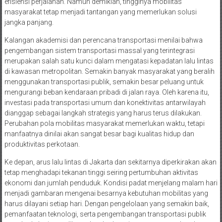
efisiensi perjalanan. Namun demikian, tingginya mobilitas
masyarakat tetap menjadi tantangan yang memerlukan solusi
jangka panjang.
Kalangan akademisi dan perencana transportasi menilai bahwa
pengembangan sistem transportasi massal yang terintegrasi
merupakan salah satu kunci dalam mengatasi kepadatan lalu lintas
di kawasan metropolitan. Semakin banyak masyarakat yang beralih
menggunakan transportasi publik, semakin besar peluang untuk
mengurangi beban kendaraan pribadi di jalan raya. Oleh karena itu,
investasi pada transportasi umum dan konektivitas antarwilayah
dianggap sebagai langkah strategis yang harus terus dilakukan.
Perubahan pola mobilitas masyarakat memerlukan waktu, tetapi
manfaatnya dinilai akan sangat besar bagi kualitas hidup dan
produktivitas perkotaan.
Ke depan, arus lalu lintas di Jakarta dan sekitarnya diperkirakan akan
tetap menghadapi tekanan tinggi seiring pertumbuhan aktivitas
ekonomi dan jumlah penduduk. Kondisi padat menjelang malam hari
menjadi gambaran mengenai besarnya kebutuhan mobilitas yang
harus dilayani setiap hari. Dengan pengelolaan yang semakin baik,
pemanfaatan teknologi, serta pengembangan transportasi publik