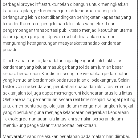
berbagai proyek infrastruktur telah dibangun untuk meningkatkan
kapasitas jalan, pertumbuhan jumlah kendaraan sering kali
berlangsung lebih cepat dibandingkan peningkatan kapasitas yang
tersedia. Karena itu, pengelolaan lalu lintas yang efektif dan
pengembangan transportasi publik tetap menjadi kebutuhan utama
dalam jangka panjang. Upaya tersebut diharapkan mampu
mengurangi ketergantungan masyarakat terhadap kendaraan
pribadi.
Di beberapa ruas tol, kepadatan juga dipengaruhi oleh aktivitas
kendaraan yang keluar masuk gerbang tol dalam jumlah besar
secara bersamaan. Kondisi ini sering menyebabkan perlambatan
yang kemudian berdampak pada ruas jalan di belakangnya. Selain
faktor volume kendaraan, perubahan cuaca dan aktivitas tertentu di
sekitar jalan tol juga dapat memengaruhi kelancaran arus lalu lintas.
Oleh karena itu, pemantauan secara real time menjadi sangat penting
untuk membantu pengelola jalan dalam mengambil langkah-langkah
yang diperlukan guna menjaga kelancaran pergerakan kendaraan.
Teknologi pemantauan lalu lintas kini semakin berperan dalam
mendukung pengelolaan transportasi perkotaan.
Masyarakat yang melakukan perjalanan pada malam hari diimbau