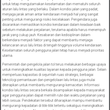
untuk tetap mengutamakan keselamatan dan mematuhi seluruh
aturan lalu lintas yang berlaku. Dalam kondisi jalan yang padat,
menjaga jarak aman antar kendaraan menjadi hal yang sangat
penting untuk mengurangi risiko kecelakaan. Pengendara juga
disarankan memastikan kondisi kendaraan dalam keadaan baik
sebelum melakukan perjalanan, terutama apabila harus menempuh
jarak yang cukup jauh. Kesabaran dan kedisiplinan dalam
berkendara menjadi faktor yang dapat membantu menjaga
kelancaran arus lalu lintas di tengah tingginya volume kendaraan.
Keselamatan seluruh pengguna jalan tetap harus menjadi prioritas
utama.
Pemerintah dan pengelola jalan tol terus melakukan berbagai upaya
untuk meningkatkan kualitas layanan kepada pengguna jalan. Selain
memperluas kapasitas di sejumlah ruas strategis, berbagai
teknologi pemantauan dan pengelolaan lalu lintas juga mulai
diterapkan untuk membantu mengurangi kemacetan. Informasi
kondisi lalu lintas secara berkala disampaikan kepada masyarakat
agar pengguna jalan dapat memilih rute dan waktu perjalanan yang
lebih sesuai. Pendekatan tersebut diharapkan mampu membantu
mengurangi kepadatan di titik-titik tertentu sekaligus meningkatkan