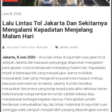
Juni 8, 2026
Lalu Lintas Tol Jakarta Dan Sekitarnya
Mengalami Kepadatan Menjelang
Malam Hari
Diposkan Oleh:Goken Abdullah
jakarta
,
lantas
Jakarta, 8 Juni 2026
– Arus lalu lintas di sejumlah ruas jalan tol di
wilayah Jakarta dan kawasan penyangga dilaporkan mengalami
peningkatan volume kendaraan menjelang malam hari. Kepadatan
terjadi di beberapa titik yang menjadi jalur utama mobilitas
masyarakat, baik yang mengarah ke pusat kota maupun menuju
kawasan permukiman di sekitar Jakarta. Kondisi tersebut
merupakan fenomena yang kerap terjadi pada akhir aktivitas harian
ketika banyak warga kembali ke rumah setelah bekerja atau
menjalankan berbagai kegiatan lainnya. Peningkatan jumlah
kendaraan menyebabkan laju lalu lintas melambat di sejumlah ruas
sehingga waktu tempuh menjadi lebih panjang dibandingkan kondisi