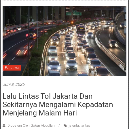
Peristiwa
Juni 8, 2026
Lalu Lintas Tol Jakarta Dan
Sekitarnya Mengalami Kepadatan
Menjelang Malam Hari
Diposkan Oleh:Goken Abdullah
jakarta
,
lantas