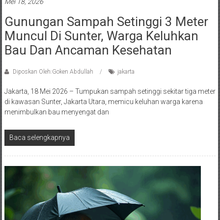
Mei 18, 2026
Gunungan Sampah Setinggi 3 Meter
Muncul Di Sunter, Warga Keluhkan
Bau Dan Ancaman Kesehatan
Diposkan Oleh:Goken Abdullah
jakarta
Jakarta, 18 Mei 2026 – Tumpukan sampah setinggi sekitar tiga meter
di kawasan Sunter, Jakarta Utara, memicu keluhan warga karena
menimbulkan bau menyengat dan
Baca selengkapnya