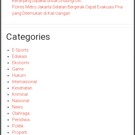
Keranjang Dipakai untuk Lindungi Diri
Polres Metro Jakarta Selatan Bergerak Cepat Evakuasi Pria
yang Ditemukan di Kali Uangan
Categories
E-Sports
Edukasi
Ekonomi
Game
Hukum
Internasional
Kesehatan
Kriminal
Nasional
News
Olahraga
Peristiwa
Politik
Properti