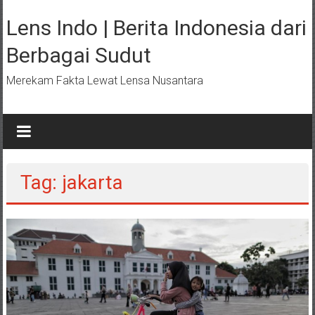
Lompat
ke
Lens Indo | Berita Indonesia dari
konten
Berbagai Sudut
Merekam Fakta Lewat Lensa Nusantara
Tag: jakarta