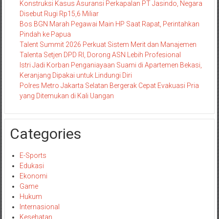
Konstruksi Kasus Asuransi Perkapalan PT Jasindo, Negara
Disebut Rugi Rp15,6 Miliar
Bos BGN Marah Pegawai Main HP Saat Rapat, Perintahkan
Pindah ke Papua
Talent Summit 2026 Perkuat Sistem Merit dan Manajemen
Talenta Setjen DPD RI, Dorong ASN Lebih Profesional
Istri Jadi Korban Penganiayaan Suami di Apartemen Bekasi,
Keranjang Dipakai untuk Lindungi Diri
Polres Metro Jakarta Selatan Bergerak Cepat Evakuasi Pria
yang Ditemukan di Kali Uangan
Categories
E-Sports
Edukasi
Ekonomi
Game
Hukum
Internasional
Kesehatan