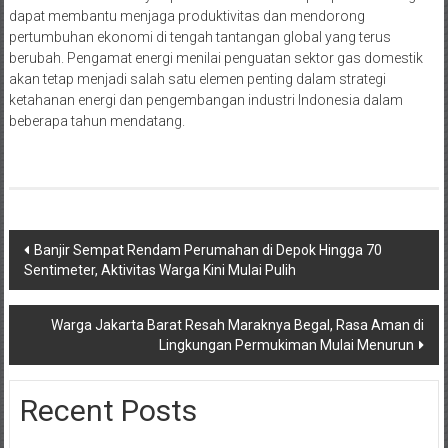
dapat membantu menjaga produktivitas dan mendorong
pertumbuhan ekonomi di tengah tantangan global yang terus
berubah. Pengamat energi menilai penguatan sektor gas domestik
akan tetap menjadi salah satu elemen penting dalam strategi
ketahanan energi dan pengembangan industri Indonesia dalam
beberapa tahun mendatang.
Navigasi
Banjir Sempat Rendam Perumahan di Depok Hingga 70
Sentimeter, Aktivitas Warga Kini Mulai Pulih
pos
Warga Jakarta Barat Resah Maraknya Begal, Rasa Aman di
Lingkungan Permukiman Mulai Menurun
Recent Posts