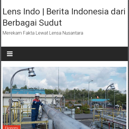
Lompat
ke
Lens Indo | Berita Indonesia dari
konten
Berbagai Sudut
Merekam Fakta Lewat Lensa Nusantara
Ekonomi