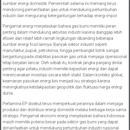
sumber energi domestik. Pemerintah selama ini memang terus
mendorong pemanfaatan gas untuk mendukung pertumbuhan
industri dan mengurangi ketergantungan terhadap energi impor.
Pengamat energi menjelaskan bahwa gas bumi memiliki peran
penting dalam mendukung aktivitas industri karena dianggap lebih
efisien dan relatif lebih ramah lingkungan dibanding beberapa
sumber energi fosil lainnya. Banyak sektor industri seperti
manufaktur, pupuk, petrokimia, hingga pembangkit listrik sangat
bergantung pada stabilitas pasokan gas untuk menjaga operasional
tetap berjalan lancar. Oleh sebab itu, kontrak jangka panjang dinilai
penting agar pelaku industri memiliki kepastian energi dan dapat
merencanakan investasi secara lebih stabil. Dalam konteks global,
keamanan pasokan energi kini menjadi isu strategis karena
meningkatnya ketidakpastian geopolitik dan fluktuasi harga energi
dunia.
Pertamina EP disebut terus memperkuat perannya dalam menjaga
produksi dan distribusi energi domestik melalui berbagai kerja sama
strategis. Pengamat ekonomi energi menjelaskan bahwa Indonesia
masih memiliki potensi besar pada sektor gas bumi yang dapat
dimanfaatkan untuk mendukung pertumbuhan industri nasional.