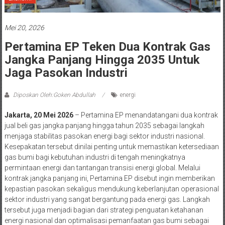
Mei 20, 2026
Pertamina EP Teken Dua Kontrak Gas
Jangka Panjang Hingga 2035 Untuk
Jaga Pasokan Industri
Diposkan Oleh:Goken Abdullah
energi
Jakarta, 20 Mei 2026
– Pertamina EP menandatangani dua kontrak
jual beli gas jangka panjang hingga tahun 2035 sebagai langkah
menjaga stabilitas pasokan energi bagi sektor industri nasional.
Kesepakatan tersebut dinilai penting untuk memastikan ketersediaan
gas bumi bagi kebutuhan industri di tengah meningkatnya
permintaan energi dan tantangan transisi energi global. Melalui
kontrak jangka panjang ini, Pertamina EP disebut ingin memberikan
kepastian pasokan sekaligus mendukung keberlanjutan operasional
sektor industri yang sangat bergantung pada energi gas. Langkah
tersebut juga menjadi bagian dari strategi penguatan ketahanan
energi nasional dan optimalisasi pemanfaatan gas bumi sebagai