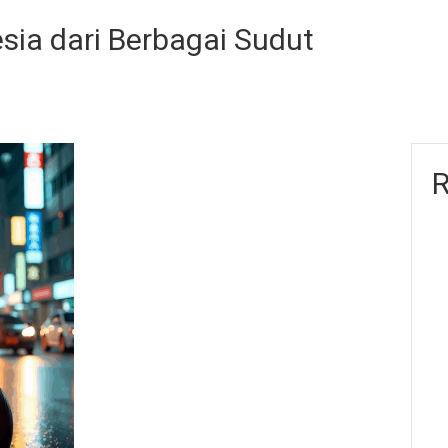
esia dari Berbagai Sudut
R