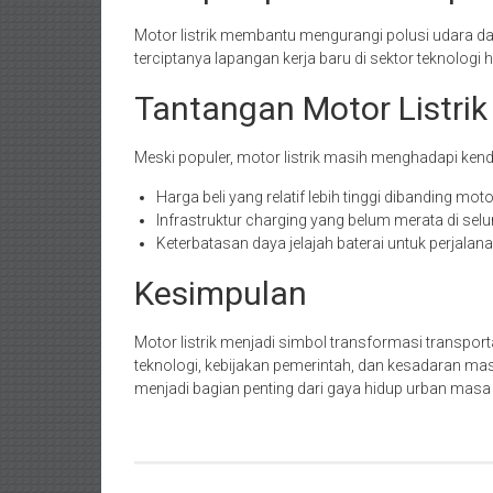
Motor listrik membantu mengurangi polusi udara dan 
terciptanya lapangan kerja baru di sektor teknologi 
Tantangan Motor Listrik
Meski populer, motor listrik masih menghadapi kend
Harga beli yang relatif lebih tinggi dibanding moto
Infrastruktur charging yang belum merata di selu
Keterbatasan daya jelajah baterai untuk perjalana
Kesimpulan
Motor listrik menjadi simbol transformasi transpor
teknologi, kebijakan pemerintah, dan kesadaran masy
menjadi bagian penting dari gaya hidup urban masa