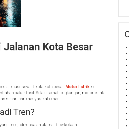
C
i Jalanan Kota Besar
esia, khususnya di kota-kota besar.
Motor listrik
kini
ahan bakar fosil. Selain ramah lingkungan, motor listrik
han sehari-hari masyarakat urban.
adi Tren?
yang menjadi masalah utama di perkotaan.