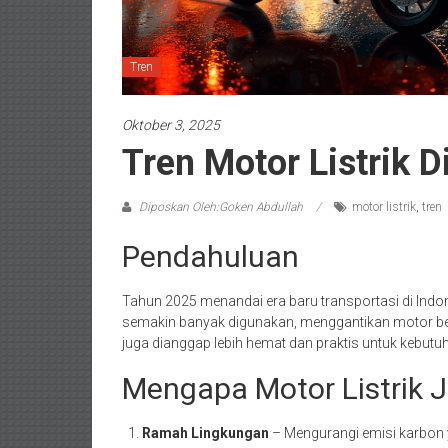
Tren
Oktober 3, 2025
Tren Motor Listrik D
Diposkan Oleh:Goken Abdullah
motor listrik
,
tren
Pendahuluan
Tahun 2025 menandai era baru transportasi di Indon
semakin banyak digunakan, menggantikan motor berb
juga dianggap lebih hemat dan praktis untuk kebutu
Mengapa Motor Listrik J
Ramah Lingkungan
– Mengurangi emisi karbon 