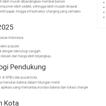
h lebih murah dibandingkan membeli bensin.
komponen lebih sedikit, sehingga lebih mudah dirawat.
ntif pajak, hingga infrastruktur charging yang semakin
 2025
pasar Indonesia.
akin populer.
k dengan teknologi canggih.
desain dan harga lebih terjangkau.
logi Pendukung
 di SPBU dan pusat kota.
enukar baterai dalam hitungan menit.
api aplikasi yang memantau kondisi baterai dan lokasi charger
n Kota