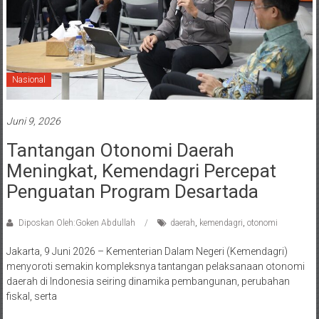
Nasional
Juni 9, 2026
Tantangan Otonomi Daerah
Meningkat, Kemendagri Percepat
Penguatan Program Desartada
Diposkan Oleh:Goken Abdullah
daerah
,
kemendagri
,
otonomi
Jakarta, 9 Juni 2026 – Kementerian Dalam Negeri (Kemendagri)
menyoroti semakin kompleksnya tantangan pelaksanaan otonomi
daerah di Indonesia seiring dinamika pembangunan, perubahan
fiskal, serta