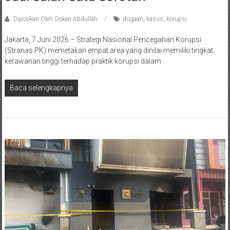
Diposkan Oleh:Goken Abdullah
dugaan
,
kasus
,
korupsi
Jakarta, 7 Juni 2026 – Strategi Nasional Pencegahan Korupsi
(Stranas PK) memetakan empat area yang dinilai memiliki tingkat
kerawanan tinggi terhadap praktik korupsi dalam
Baca selengkapnya