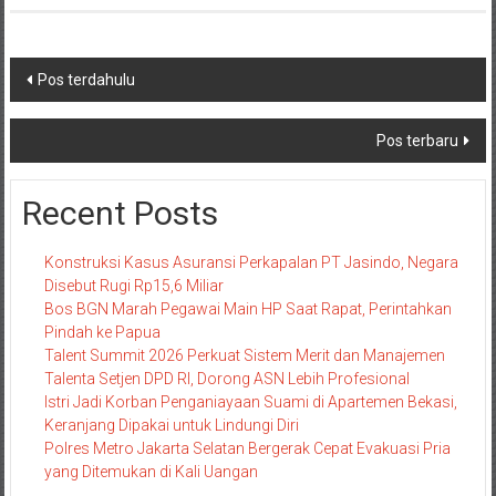
Navigasi
Pos terdahulu
pos
Pos terbaru
Recent Posts
Konstruksi Kasus Asuransi Perkapalan PT Jasindo, Negara
Disebut Rugi Rp15,6 Miliar
Bos BGN Marah Pegawai Main HP Saat Rapat, Perintahkan
Pindah ke Papua
Talent Summit 2026 Perkuat Sistem Merit dan Manajemen
Talenta Setjen DPD RI, Dorong ASN Lebih Profesional
Istri Jadi Korban Penganiayaan Suami di Apartemen Bekasi,
Keranjang Dipakai untuk Lindungi Diri
Polres Metro Jakarta Selatan Bergerak Cepat Evakuasi Pria
yang Ditemukan di Kali Uangan