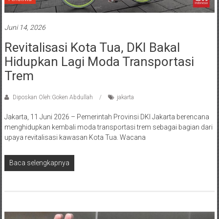
Juni 14, 2026
Revitalisasi Kota Tua, DKI Bakal
Hidupkan Lagi Moda Transportasi
Trem
Diposkan Oleh:Goken Abdullah
jakarta
Jakarta, 11 Juni 2026 – Pemerintah Provinsi DKI Jakarta berencana
menghidupkan kembali moda transportasi trem sebagai bagian dari
upaya revitalisasi kawasan Kota Tua. Wacana
Baca selengkapnya