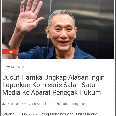
Hukum
Juni 14, 2026
Jusuf Hamka Ungkap Alasan Ingin
Laporkan Komisaris Salah Satu
Media Ke Aparat Penegak Hukum
Diposkan Oleh:Goken Abdullah
kasus
,
pengusaha
Jakarta, 11 Juni 2026 – Pengusaha nasional Jusuf Hamka