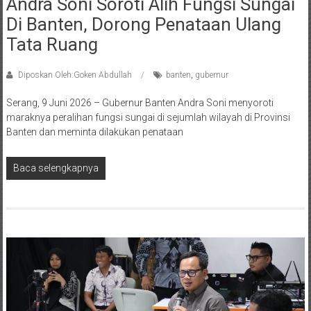
Andra Soni Soroti Alih Fungsi Sungai
Di Banten, Dorong Penataan Ulang
Tata Ruang
Diposkan Oleh:Goken Abdullah
banten
,
gubernur
Serang, 9 Juni 2026 – Gubernur Banten Andra Soni menyoroti
maraknya peralihan fungsi sungai di sejumlah wilayah di Provinsi
Banten dan meminta dilakukan penataan
Baca selengkapnya