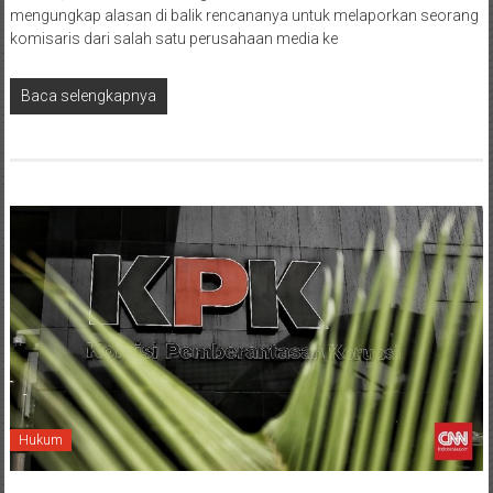
mengungkap alasan di balik rencananya untuk melaporkan seorang
komisaris dari salah satu perusahaan media ke
Baca selengkapnya
Hukum