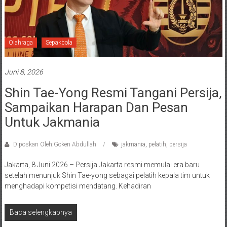
Olahraga
Sepakbola
Juni 8, 2026
Shin Tae-Yong Resmi Tangani Persija,
Sampaikan Harapan Dan Pesan
Untuk Jakmania
Diposkan Oleh:Goken Abdullah
jakmania
,
pelatih
,
persija
Jakarta, 8 Juni 2026 – Persija Jakarta resmi memulai era baru
setelah menunjuk Shin Tae-yong sebagai pelatih kepala tim untuk
menghadapi kompetisi mendatang. Kehadiran
Baca selengkapnya